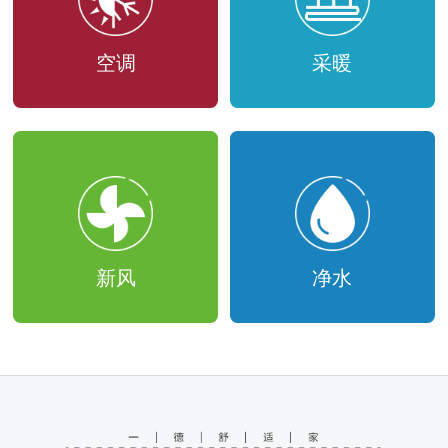
空调
采暖
新风
净水