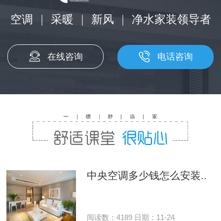
空调
|
采暖
|
新风
|
净水家装领导者
在线咨询
电话咨询
中央空调多少钱怎么安装..
阅读数：4189 日期：11-24