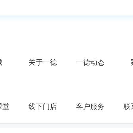
城
关于一德
一德动态
课堂
线下门店
客户服务
联