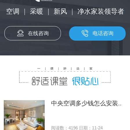
空调
|
采暖
|
新风
|
净水家装领导者
在线咨询
电话咨询
中央空调多少钱怎么安装..
阅读数：4196 日期：11-24