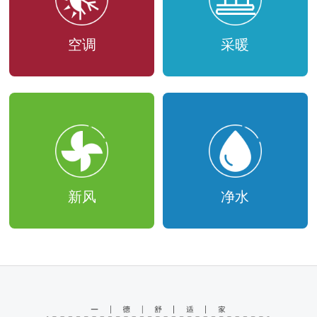
空调
采暖
新风
净水