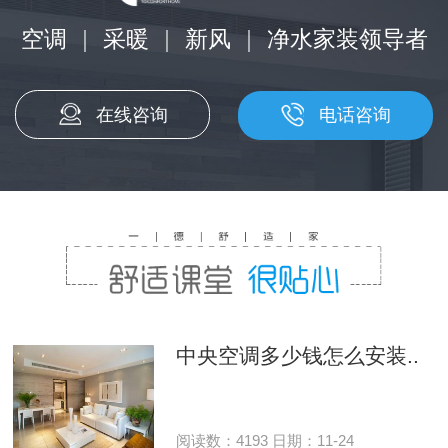
空调
|
采暖
|
新风
|
净水家装领导者
在线咨询
电话咨询
中央空调多少钱怎么安装..
阅读数：4193 日期：11-24