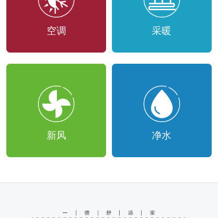
空调
采暖
新风
净水