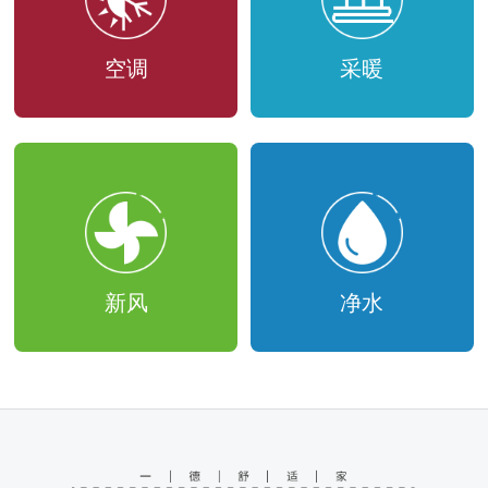
空调
采暖
新风
净水