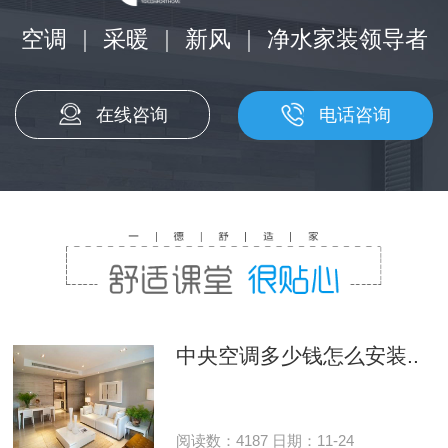
空调
|
采暖
|
新风
|
净水家装领导者
在线咨询
电话咨询
中央空调多少钱怎么安装..
阅读数：4187 日期：11-24