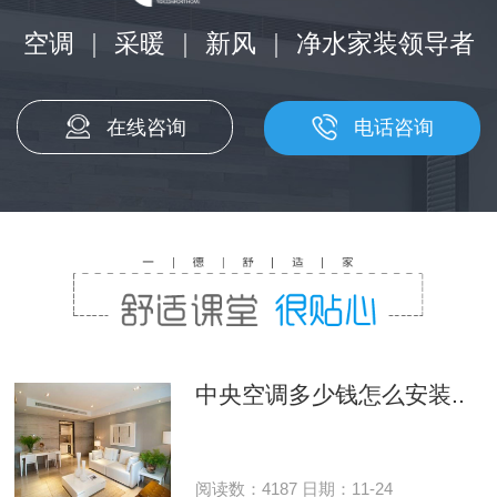
空调
|
采暖
|
新风
|
净水家装领导者
在线咨询
电话咨询
中央空调多少钱怎么安装..
阅读数：4187 日期：11-24