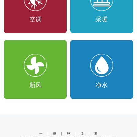
空调
采暖
新风
净水