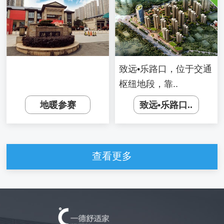
致远•乐路口，位于交通
枢纽地段，靠..
地暖参赛
致远•乐路口..
查看更多