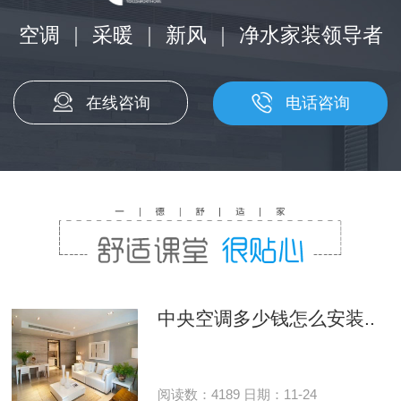
空调
|
采暖
|
新风
|
净水家装领导者
在线咨询
电话咨询
中央空调多少钱怎么安装..
阅读数：4189 日期：11-24