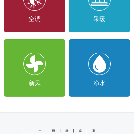
空调
采暖
新风
净水